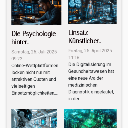
Einsatz
Die Psychologie
Künstlicher
hinter
Intelligenz in der
Treueprogrammen
Freitag, 25. April 2025
Samstag, 26. Juli 2025
medizinischen
in Online-
11:18
09:22
Die Digitalisierung im
Diagnostik
Online-Wettplattformen
Wettplattformen
Gesundheitswesen hat
locken nicht nur mit
eine neue Ära der
attraktiven Quoten und
medizinischen
vielseitigen
Diagnostik eingeläutet,
Einsatzmöglichkeiten,...
in der...