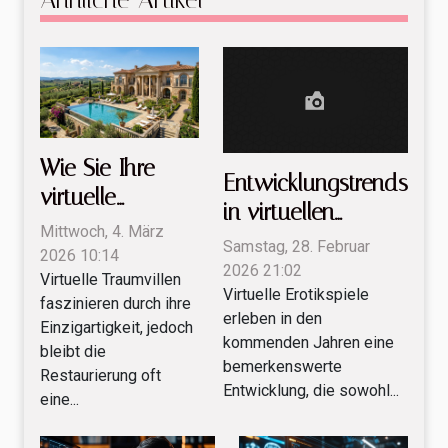
Wie Sie Ihre
Entwicklungstrends
virtuelle
in virtuellen
Traumvilla
Mittwoch, 4. März
Erotikspielen bis
Samstag, 28. Februar
effektiv
2026 10:14
2026
2026 21:02
Virtuelle Traumvillen
restaurieren
Virtuelle Erotikspiele
faszinieren durch ihre
können
erleben in den
Einzigartigkeit, jedoch
kommenden Jahren eine
bleibt die
bemerkenswerte
Restaurierung oft
Entwicklung, die sowohl...
eine...