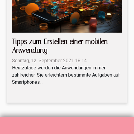
Tipps zum Erstellen einer mobilen
Anwendung
Sonntag, 12. September 2021 18:14
Heutzutage werden die Anwendungen immer
zahlreicher. Sie erleichtern bestimmte Aufgaben auf
Smartphones....