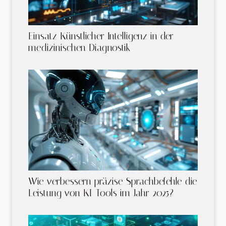
Einsatz Künstlicher Intelligenz in der
medizinischen Diagnostik
Wie verbessern präzise Sprachbefehle die
Leistung von KI-Tools im Jahr 2025?