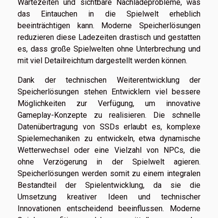
Wartezeiten und sichtbare Nachladeprobleme, was
das Eintauchen in die Spielwelt erheblich
beeinträchtigen kann. Moderne Speicherlösungen
reduzieren diese Ladezeiten drastisch und gestatten
es, dass große Spielwelten ohne Unterbrechung und
mit viel Detailreichtum dargestellt werden können.
Dank der technischen Weiterentwicklung der
Speicherlösungen stehen Entwicklern viel bessere
Möglichkeiten zur Verfügung, um innovative
Gameplay-Konzepte zu realisieren. Die schnelle
Datenübertragung von SSDs erlaubt es, komplexe
Spielemechaniken zu entwickeln, etwa dynamische
Wetterwechsel oder eine Vielzahl von NPCs, die
ohne Verzögerung in der Spielwelt agieren.
Speicherlösungen werden somit zu einem integralen
Bestandteil der Spielentwicklung, da sie die
Umsetzung kreativer Ideen und technischer
Innovationen entscheidend beeinflussen. Moderne