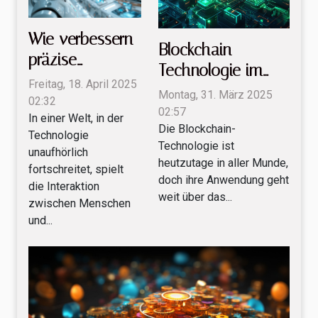
Wie verbessern
Blockchain-
präzise
Technologie im
Sprachbefehle
Freitag, 18. April 2025
Gesundheitswesen
Montag, 31. März 2025
die Leistung
02:32
Verbesserung der
02:57
In einer Welt, in der
von KI-Tools im
Die Blockchain-
Patientendaten-
Technologie
Jahr 2025?
Technologie ist
Sicherheit
unaufhörlich
heutzutage in aller Munde,
fortschreitet, spielt
doch ihre Anwendung geht
die Interaktion
weit über das...
zwischen Menschen
und...