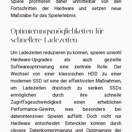
Spiele profitieren daher unmittelbar von den
Fortschritten der Hardware und setzen neue
Maßstäbe für das Spielerlebnis.
Optimierungsmöglichkeiten für
schnellere Ladezeiten
Um Ladezeiten reduzieren zu können, spielen sowohl
Hardware-Upgrades als auch gezielte
Softwareoptimierung eine zentrale Rolle. Der
Wechsel von einer klassischen HDD zu einer
modernen SSD ist eine der effektivsten Maßnahmen,
um Ladezeiten drastisch zu senken. SSDs
ermöglichen durch ihre schnelle
Zugriffsgeschwindigkeit einen erheblichen
Performance-Gewinn, was besonders bei
datenintensiven Spielen auffällt. Doch nicht nur
Hardware entscheidet: Entwickler können durch
clevere Datenkomprimierung und Optimierung der