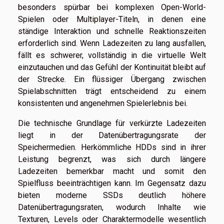
besonders spürbar bei komplexen Open-World-
Spielen oder Multiplayer-Titeln, in denen eine
ständige Interaktion und schnelle Reaktionszeiten
erforderlich sind. Wenn Ladezeiten zu lang ausfallen,
fällt es schwerer, vollständig in die virtuelle Welt
einzutauchen und das Gefühl der Kontinuität bleibt auf
der Strecke. Ein flüssiger Übergang zwischen
Spielabschnitten trägt entscheidend zu einem
konsistenten und angenehmen Spielerlebnis bei.
Die technische Grundlage für verkürzte Ladezeiten
liegt in der Datenübertragungsrate der
Speichermedien. Herkömmliche HDDs sind in ihrer
Leistung begrenzt, was sich durch längere
Ladezeiten bemerkbar macht und somit den
Spielfluss beeinträchtigen kann. Im Gegensatz dazu
bieten moderne SSDs deutlich höhere
Datenübertragungsraten, wodurch Inhalte wie
Texturen, Levels oder Charaktermodelle wesentlich